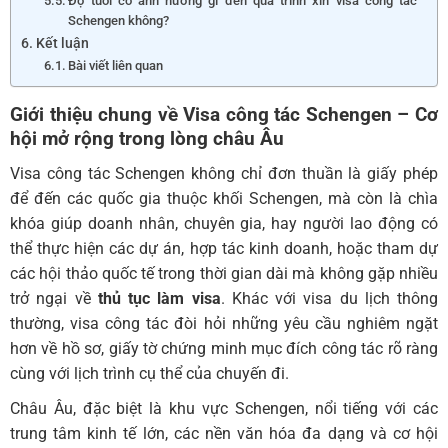
Độ tuổi có ảnh hưởng gì đến quá trình xin visa công tác
Schengen không?
Kết luận
Bài viết liên quan
Giới thiệu chung về
Visa công tác Schengen
– Cơ
hội mở rộng trong lòng châu Âu
Visa công tác Schengen không chỉ đơn thuần là giấy phép
để đến các quốc gia thuộc khối Schengen, mà còn là chìa
khóa giúp doanh nhân, chuyên gia, hay người lao động có
thể thực hiện các dự án, hợp tác kinh doanh, hoặc tham dự
các hội thảo quốc tế trong thời gian dài mà không gặp nhiều
trở ngại về
thủ tục làm visa
. Khác với visa du lịch thông
thường, visa công tác đòi hỏi những yêu cầu nghiêm ngặt
hơn về hồ sơ, giấy tờ chứng minh mục đích công tác rõ ràng
cùng với lịch trình cụ thể của chuyến đi.
Châu Âu, đặc biệt là khu vực Schengen, nổi tiếng với các
trung tâm kinh tế lớn, các nền văn hóa đa dạng và cơ hội