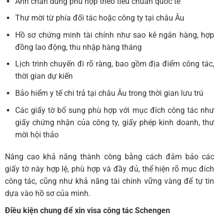
Ảnh chân dung phù hợp theo tiêu chuẩn quốc tế
Thư mời từ phía đối tác hoặc công ty tại châu Âu
Hồ sơ chứng minh tài chính như sao kê ngân hàng, hợp
đồng lao động, thu nhập hàng tháng
Lịch trình chuyến đi rõ ràng, bao gồm địa điểm công tác,
thời gian dự kiến
Bảo hiểm y tế chi trả tại châu Âu trong thời gian lưu trú
Các giấy tờ bổ sung phù hợp với mục đích công tác như
giấy chứng nhận của công ty, giấy phép kinh doanh, thư
mời hội thảo
Nâng cao khả năng thành công bằng cách đảm bảo các
giấy tờ này hợp lệ, phù hợp và đầy đủ, thể hiện rõ mục đích
công tác, cũng như khả năng tài chính vững vàng để tự tin
dựa vào hồ sơ của mình.
Điều kiện chung để xin visa công tác Schengen