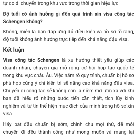
tự do di chuyển trong khu vực trong thời gian hiệu lực.
Độ tuổi có ảnh hưởng gì đến quá trình xin visa công tác
Schengen không?
Không, miễn là bạn đáp ứng đủ điều kiện và hồ sơ rõ ràng,
độ tuổi không ảnh hưởng trực tiếp đến khả năng đậu visa.
Kết luận
Visa công tác Schengen
là xu hướng thiết yếu giúp các
doanh nhân, chuyên gia mở rộng cơ hội hợp tác quốc tế
trong khu vực châu Âu. Việc nắm rõ quy trình, chuẩn bị hồ sơ
phù hợp cùng ý chí kiên trì sẽ nâng cao khả năng đậu visa.
Chuyến đi công tác sẽ không còn là niềm mơ ước xa vời khi
bạn đã hiểu rõ những bước tiến cần thiết, tích lũy kinh
nghiệm và tự tin thể hiện mục đích của mình trong hồ sơ xin
visa.
Hãy bắt đầu chuẩn bị sớm, chỉnh chu mọi thứ, để mỗi
chuyến đi đều thành công như mong muốn và mang lại