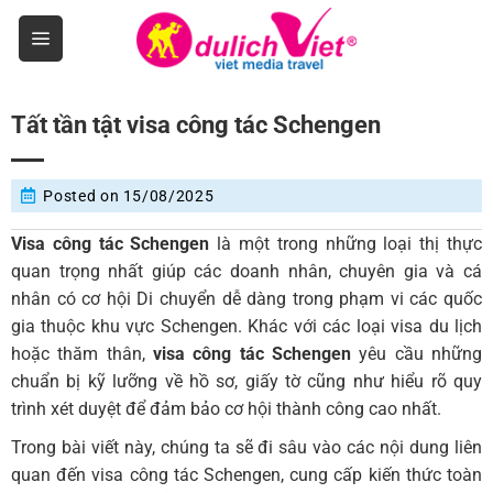
Skip
to
content
Tất tần tật visa công tác Schengen
Posted on
15/08/2025
Visa công tác Schengen
là một trong những loại thị thực
quan trọng nhất giúp các doanh nhân, chuyên gia và cá
nhân có cơ hội Di chuyển dễ dàng trong phạm vi các quốc
gia thuộc khu vực Schengen. Khác với các loại visa du lịch
hoặc thăm thân,
visa công tác Schengen
yêu cầu những
chuẩn bị kỹ lưỡng về hồ sơ, giấy tờ cũng như hiểu rõ quy
trình xét duyệt để đảm bảo cơ hội thành công cao nhất.
Trong bài viết này, chúng ta sẽ đi sâu vào các nội dung liên
quan đến visa công tác Schengen, cung cấp kiến thức toàn