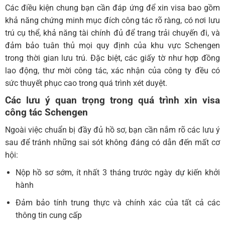
Các điều kiện chung bạn cần đáp ứng để xin visa bao gồm
khả năng chứng minh mục đích công tác rõ ràng, có nơi lưu
trú cụ thể, khả năng tài chính đủ để trang trải chuyến đi, và
đảm bảo tuân thủ mọi quy định của khu vực Schengen
trong thời gian lưu trú. Đặc biệt, các giấy tờ như hợp đồng
lao động, thư mời công tác, xác nhận của công ty đều có
sức thuyết phục cao trong quá trình xét duyệt.
Các lưu ý quan trọng trong quá trình xin visa
công tác Schengen
Ngoài việc chuẩn bị đầy đủ hồ sơ, bạn cần nắm rõ các lưu ý
sau để tránh những sai sót không đáng có dẫn đến mất cơ
hội:
Nộp hồ sơ sớm, ít nhất 3 tháng trước ngày dự kiến khởi
hành
Đảm bảo tính trung thực và chính xác của tất cả các
thông tin cung cấp