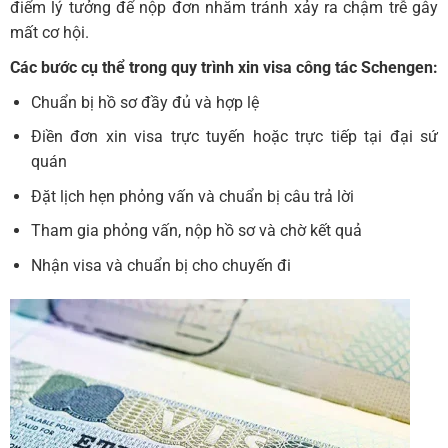
điểm lý tưởng để nộp đơn nhằm tránh xảy ra chậm trễ gây
mất cơ hội.
Các bước cụ thể trong quy trình xin visa công tác Schengen:
Chuẩn bị hồ sơ đầy đủ và hợp lệ
Điền đơn xin visa trực tuyến hoặc trực tiếp tại đại sứ
quán
Đặt lịch hẹn phỏng vấn và chuẩn bị câu trả lời
Tham gia phỏng vấn, nộp hồ sơ và chờ kết quả
Nhận visa và chuẩn bị cho chuyến đi