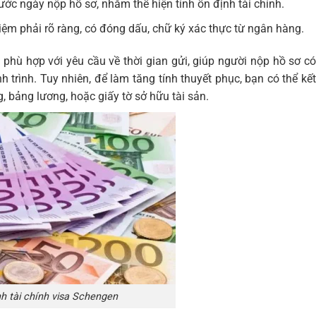
trước ngày nộp hồ sơ, nhằm thể hiện tính ổn định tài chính.
iệm phải rõ ràng, có đóng dấu, chữ ký xác thực từ ngân hàng.
 phù hợp với yêu cầu về thời gian gửi, giúp người nộp hồ sơ có
 trình. Tuy nhiên, để làm tăng tính thuyết phục, bạn có thể kết
 bảng lương, hoặc giấy tờ sở hữu tài sản.
 tài chính visa Schengen