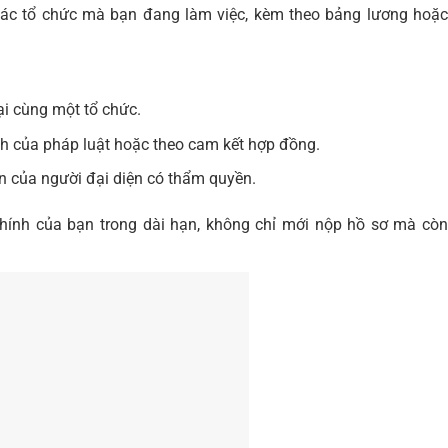
các tổ chức mà bạn đang làm việc, kèm theo bảng lương hoặc
ại cùng một tổ chức.
h của pháp luật hoặc theo cam kết hợp đồng.
n của người đại diện có thẩm quyền.
chính của bạn trong dài hạn, không chỉ mới nộp hồ sơ mà còn