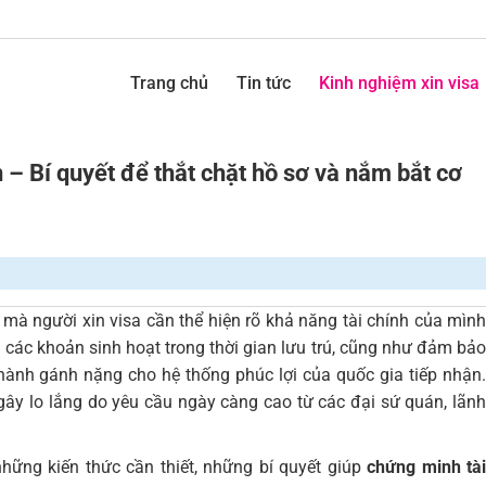
Trang chủ
Tin tức
Kinh nghiệm xin visa
– Bí quyết để thắt chặt hồ sơ và nắm bắt cơ
 mà người xin visa cần thể hiện rõ khả năng tài chính của mình
 các khoản sinh hoạt trong thời gian lưu trú, cũng như đảm bảo
hành gánh nặng cho hệ thống phúc lợi của quốc gia tiếp nhận.
 gây lo lắng do yêu cầu ngày càng cao từ các đại sứ quán, lãnh
những kiến thức cần thiết, những bí quyết giúp
chứng minh tài