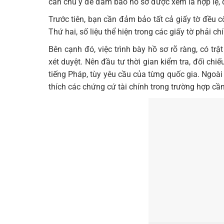
cần chú ý để đảm bảo hồ sơ được xem là hợp lệ, 
Trước tiên, bạn cần đảm bảo tất cả giấy tờ đều c
Thứ hai, số liệu thể hiện trong các giấy tờ phải 
Bên cạnh đó, việc trình bày hồ sơ rõ ràng, có trậ
xét duyệt. Nên đầu tư thời gian kiểm tra, đối chi
tiếng Pháp, tùy yêu cầu của từng quốc gia. Ngoài 
thích các chứng cứ tài chính trong trường hợp cần 