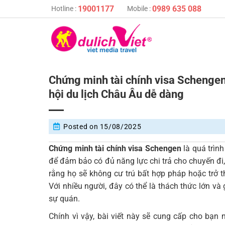
Skip
19001177
0989 635 088
Hotline :
Mobile :
to
content
Chứng minh tài chính visa Schengen 
hội du lịch Châu Âu dễ dàng
Posted on
15/08/2025
Chứng minh tài chính visa Schengen
là quá trình
để đảm bảo có đủ năng lực chi trả cho chuyến đi,
rằng họ sẽ không cư trú bất hợp pháp hoặc trở t
Với nhiều người, đây có thể là thách thức lớn và
sự quán.
Chính vì vậy, bài viết này sẽ cung cấp cho bạn 