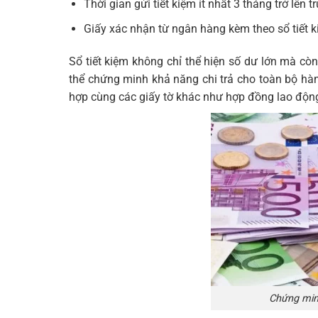
Thời gian gửi tiết kiệm ít nhất 3 tháng trở lên 
Giấy xác nhận từ ngân hàng kèm theo sổ tiết k
Sổ tiết kiệm không chỉ thể hiện số dư lớn mà còn
thể chứng minh khả năng chi trả cho toàn bộ hành
hợp cùng các giấy tờ khác như hợp đồng lao động,
Chứng minh