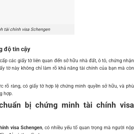
 tài chính visa Schengen
g độ tin cậy
 cấp các giấy tờ liên quan đến sở hữu nhà đất, ô tô, chứng nhận
giấy tờ này không chỉ làm rõ khả năng tài chính của bạn mà còn
c rõ ràng, có giấy tờ hợp lệ chứng minh quyền sở hữu, và phù
g hợp.
chuẩn bị chứng minh tài chính visa
chính visa Schengen
, có nhiều yếu tố quan trọng mà người nộ