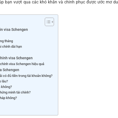
iúp bạn vượt qua các khó khăn và chinh phục được ước mơ d
xin visa Schengen
àng tháng
 chính dài hạn
chính visa Schengen
 chính visa Schengen hiệu quả
sa Schengen
i có đủ tiền trong tài khoản không?
o lâu?
n không?
hứng minh tài chính?
 Pháp không?