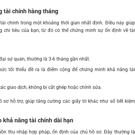
 tài chính hàng tháng
tài chính trong một khoảng thời gian nhất định. Điều này giúp
 chi tiêu của bạn, từ đó có thể chứng minh sự ổn định về tài
đại sứ quán, thường là 3-6 tháng gần nhất.
ức tối thiểu đề ra là điểm cộng để chứng minh khả năng tài
các giao dịch, không bị cắt ghép hoặc chỉnh sửa.
sơ hỗ trợ, giúp tăng cường các giấy tờ khác như sổ tiết kiệm
khả năng tài chính dài hạn
ồn thu nhập hợp pháp, ổn định của chủ hồ sơ. Đây thường là