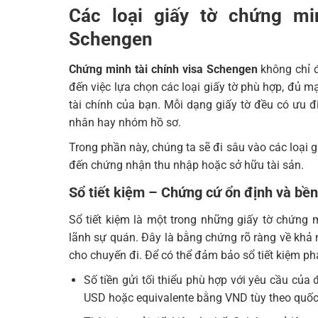
Các loại giấy tờ chứng min
Schengen
Chứng minh tài chính visa Schengen
không chỉ đ
đến việc lựa chọn các loại giấy tờ phù hợp, đủ 
tài chính của bạn. Mỗi dạng giấy tờ đều có ưu đ
nhân hay nhóm hồ sơ.
Trong phần này, chúng ta sẽ đi sâu vào các loại gi
đến chứng nhận thu nhập hoặc sở hữu tài sản.
Sổ tiết kiệm – Chứng cứ ổn định và bề
Sổ tiết kiệm là một trong những giấy tờ chứng m
lãnh sự quán. Đây là bằng chứng rõ ràng về khả n
cho chuyến đi. Để có thể đảm bảo sổ tiết kiệm ph
Số tiền gửi tối thiểu phù hợp với yêu cầu của
USD hoặc equivalente bằng VND tùy theo quốc 