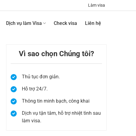
Làm visa
Dịch vụ làm Visa
Check visa
Liên hệ
Vì sao chọn Chúng tôi?
Thủ tục đơn giản.
Hỗ trợ 24/7.
Thông tin minh bạch, công khai
Dịch vụ tận tâm, hỗ trợ nhiệt tình sau
làm visa.