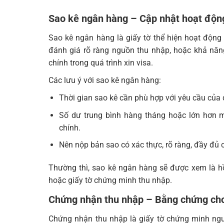
Sao kê ngân hàng – Cập nhật hoạt động
Sao kê ngân hàng là giấy tờ thể hiện hoạt động 
đánh giá rõ ràng nguồn thu nhập, hoặc khả năng
chính trong quá trình xin visa.
Các lưu ý với sao kê ngân hàng:
Thời gian sao kê cần phù hợp với yêu cầu của 
Số dư trung bình hàng tháng hoặc lớn hơn m
chính.
Nên nộp bản sao có xác thực, rõ ràng, đầy đủ 
Thường thì, sao kê ngân hàng sẽ được xem là hồ 
hoặc giấy tờ chứng minh thu nhập.
Chứng nhận thu nhập – Bằng chứng cho 
Chứng nhận thu nhập là giấy tờ chứng minh ngu